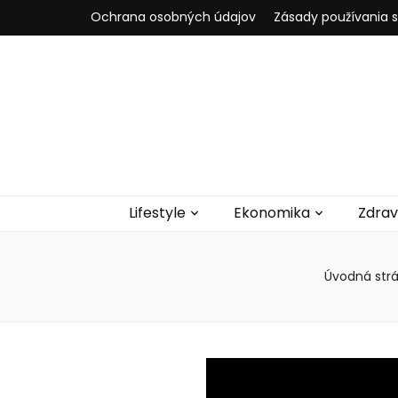
Ochrana osobných údajov
Zásady používania 
Lifestyle
Ekonomika
Zdrav
Úvodná str