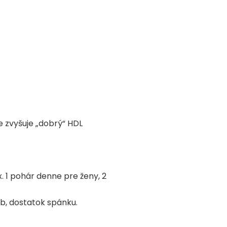
e zvyšuje „dobrý“ HDL
. 1 pohár denne pre ženy, 2
b, dostatok spánku.