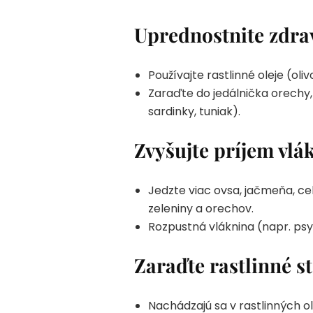
Uprednostnite zdra
Používajte rastlinné oleje (oli
Zaraďte do jedálnička orechy
sardinky, tuniak).
Zvyšujte príjem vlá
Jedzte viac ovsa, jačmeňa, cel
zeleniny a orechov.
Rozpustná vláknina (napr. psy
Zaraďte rastlinné st
Nachádzajú sa v rastlinných 