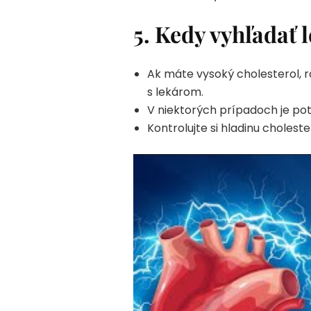
5. Kedy vyhľadať 
Ak máte vysoký cholesterol, r
s lekárom.
V niektorých prípadoch je potre
Kontrolujte si hladinu choleste