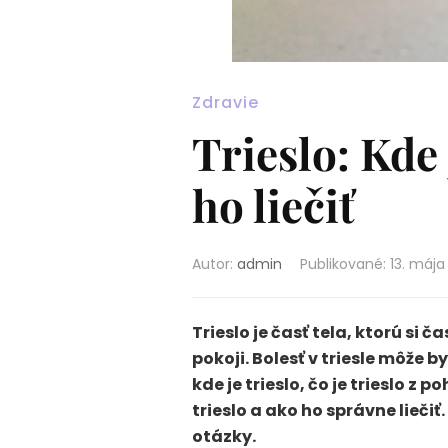
Zdravie
Trieslo: Kde 
ho liečiť
Autor:
admin
Publikované
:
13. mája
Trieslo je časť tela, ktorú si 
pokoji. Bolesť v triesle môže
kde je trieslo, čo je trieslo
trieslo a ako ho správne lieč
otázky.