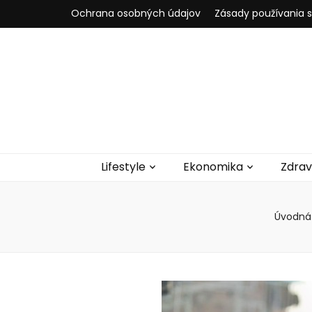
Ochrana osobných údajov
Zásady používania 
Lifestyle
Ekonomika
Zdrav
Úvodná