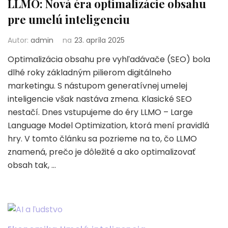
LLMO: Nová éra optimalizácie obsahu
pre umelú inteligenciu
Autor:
admin
na
23. apríla 2025
Optimalizácia obsahu pre vyhľadávače (SEO) bola
dlhé roky základným pilierom digitálneho
marketingu. S nástupom generatívnej umelej
inteligencie však nastáva zmena. Klasické SEO
nestačí. Dnes vstupujeme do éry LLMO – Large
Language Model Optimization, ktorá mení pravidlá
hry. V tomto článku sa pozrieme na to, čo LLMO
znamená, prečo je dôležité a ako optimalizovať
obsah tak, …