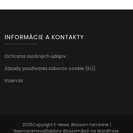
INFORMÁCIE A KONTAKTY
Ochrana osobných údajov
Zásady používania súborov cookie (EÚ)
Inzercia
2026Copyright
E-News
.
Blossom Feminine |
Naprogramoval
Šablóny Blossom
.Beží na
WordPress
.