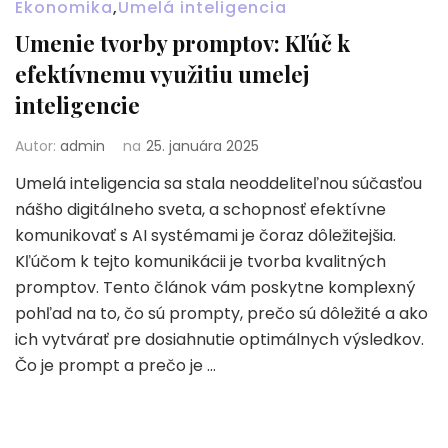
Ekonomika
,
Umelá inteligencia
Umenie tvorby promptov: Kľúč k
efektívnemu využitiu umelej
inteligencie
Autor:
admin
na
25. januára 2025
Umelá inteligencia sa stala neoddeliteľnou súčasťou
nášho digitálneho sveta, a schopnosť efektívne
komunikovať s AI systémami je čoraz dôležitejšia.
Kľúčom k tejto komunikácii je tvorba kvalitných
promptov. Tento článok vám poskytne komplexný
pohľad na to, čo sú prompty, prečo sú dôležité a ako
ich vytvárať pre dosiahnutie optimálnych výsledkov.
Čo je prompt a prečo je …