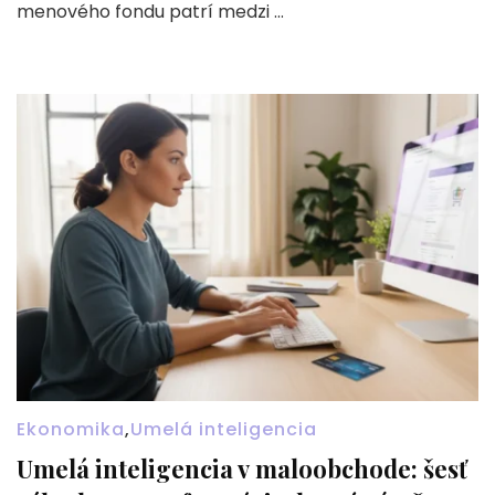
menového fondu patrí medzi …
Ekonomika
,
Umelá inteligencia
Umelá inteligencia v maloobchode: šesť