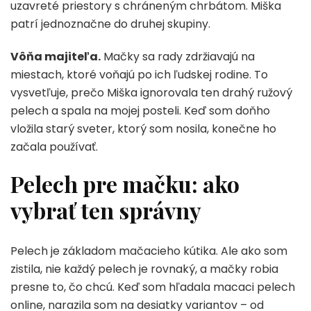
uzavreté priestory s chráneným chrbátom. Miška
patrí jednoznačne do druhej skupiny.
Vôňa majiteľa.
Mačky sa rady zdržiavajú na
miestach, ktoré voňajú po ich ľudskej rodine. To
vysvetľuje, prečo Miška ignorovala ten drahý ružový
pelech a spala na mojej posteli. Keď som doňho
vložila starý sveter, ktorý som nosila, konečne ho
začala používať.
Pelech pre mačku: ako
vybrať ten správny
Pelech je základom mačacieho kútika. Ale ako som
zistila, nie každý pelech je rovnaký, a mačky robia
presne to, čo chcú. Keď som hľadala macaci pelech
online, narazila som na desiatky variantov – od