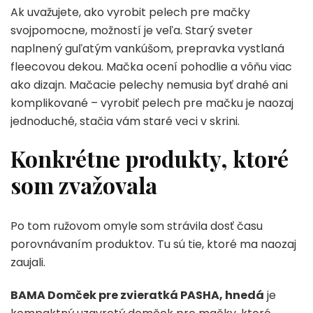
Ak uvažujete, ako vyrobit pelech pre mačky
svojpomocne, možností je veľa. Starý sveter
naplnený guľatým vankúšom, prepravka vystlaná
fleecovou dekou. Mačka ocení pohodlie a vôňu viac
ako dizajn. Mačacie pelechy nemusia byť drahé ani
komplikované – vyrobiť pelech pre mačku je naozaj
jednoduché, stačia vám staré veci v skrini.
Konkrétne produkty, ktoré
som zvažovala
Po tom ružovom omyle som strávila dosť času
porovnávaním produktov. Tu sú tie, ktoré ma naozaj
zaujali.
BAMA Domček pre zvieratká PASHA, hnedá
je