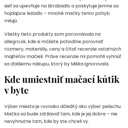
sieť sa upevňuje na škrabadlo a poskytuje jemne sa
hojdajúce ležadlo – mnohé mačky tento pohyb
milujú.
Všetky tieto produkty som porovnávala na
allegro.sk, kde si môžete pohodlne porovnať
rozmery, materiály, ceny a čítať recenzie ostatných
majiteľov mačiek. Práve recenzie mi pomohli vyhnúť
sa ďalšiemu nákupu, ktorý by Miška ignorovala.
Kde umiestniť mačací kútik
v byte
Výber miesta je rovnako dôležitý ako výber pelechu.
Mačka sa bude zdržiavať tam, kde je jej dobre – nie
nevyhnutne tam, kde by ste chceli vy.