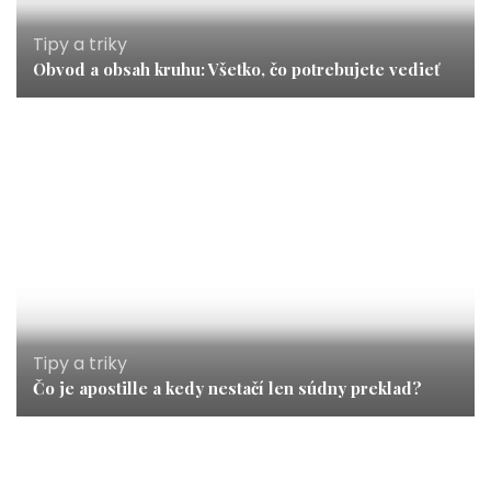
Tipy a triky
Obvod a obsah kruhu: Všetko, čo potrebujete vedieť
Tipy a triky
Čo je apostille a kedy nestačí len súdny preklad?