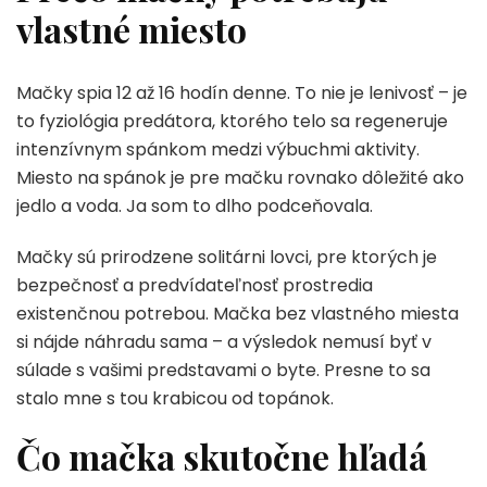
vlastné miesto
Mačky spia 12 až 16 hodín denne. To nie je lenivosť – je
to fyziológia predátora, ktorého telo sa regeneruje
intenzívnym spánkom medzi výbuchmi aktivity.
Miesto na spánok je pre mačku rovnako dôležité ako
jedlo a voda. Ja som to dlho podceňovala.
Mačky sú prirodzene solitárni lovci, pre ktorých je
bezpečnosť a predvídateľnosť prostredia
existenčnou potrebou. Mačka bez vlastného miesta
si nájde náhradu sama – a výsledok nemusí byť v
súlade s vašimi predstavami o byte. Presne to sa
stalo mne s tou krabicou od topánok.
Čo mačka skutočne hľadá