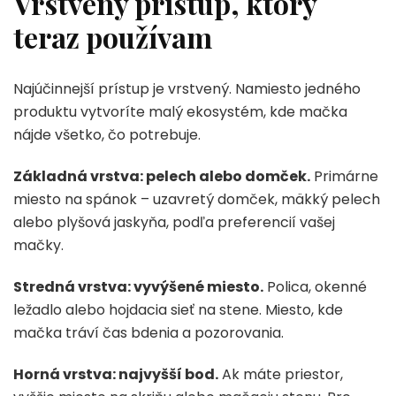
Vrstvený prístup, ktorý
teraz používam
Najúčinnejší prístup je vrstvený. Namiesto jedného
produktu vytvoríte malý ekosystém, kde mačka
nájde všetko, čo potrebuje.
Základná vrstva: pelech alebo domček.
Primárne
miesto na spánok – uzavretý domček, mäkký pelech
alebo plyšová jaskyňa, podľa preferencií vašej
mačky.
Stredná vrstva: vyvýšené miesto.
Polica, okenné
ležadlo alebo hojdacia sieť na stene. Miesto, kde
mačka tráví čas bdenia a pozorovania.
Horná vrstva: najvyšší bod.
Ak máte priestor,