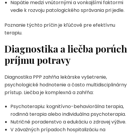
Napätie medzi vnútornými a vonkajšími faktormi
vedie k rozvoju patologického správania pri jedle.
Poznanie týchto príčin je kľúčové pre efektívnu
terapiu.
Diagnostika a liečba porúch
príjmu potravy
Diagnostika PPP zahŕňa lekárske vyšetrenie,
psychologické hodnotenie a často multidisciplinárny
prístup. Liečba je komplexná a zahŕňa:
Psychoterapiu: kognitívno-behaviorálna terapia,
rodinná terapia alebo individuálna psychoterapia.
Nutričné poradenstvo a edukáciu o zdravej výžive.
V závažných prípadoch hospitalizáciu na