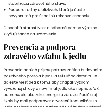
stabilizáciu zdravotného stavu.
Podporu rodiny a blízkych, ktorá je často
nevyhnutná pre úspešnú rekonvalescenciu.
Dlhodobá starostlivosť a odborná pomoc výrazne
zvyšujú šance na uzdravenie.
Prevencia a podpora
zdravého vzťahu k jedlu
Prevencia porúch príjmu potravy začína budovaním
pozitívneho postoja k jedlu a telu už od detstva. Je
dôležité viesť deti k tomu, aby chápali význam
vyváženej stravy a nevnímali jedlo ako nepriateľa či
odmenu, ale ako zdroj energie a zdravia. Rodičia aj
školy by mali podporovať otvorenú komunikáciu o