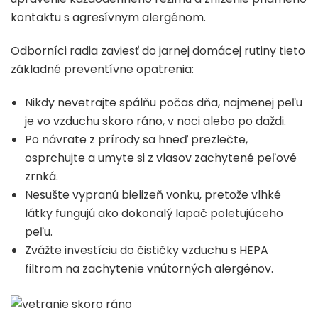
kontaktu s agresívnym alergénom.
Odborníci radia zaviesť do jarnej domácej rutiny tieto
základné preventívne opatrenia:
Nikdy nevetrajte spálňu počas dňa, najmenej peľu
je vo vzduchu skoro ráno, v noci alebo po daždi.
Po návrate z prírody sa hneď prezlečte,
osprchujte a umyte si z vlasov zachytené peľové
zrnká.
Nesušte vypranú bielizeň vonku, pretože vlhké
látky fungujú ako dokonalý lapač poletujúceho
peľu.
Zvážte investíciu do čističky vzduchu s HEPA
filtrom na zachytenie vnútorných alergénov.