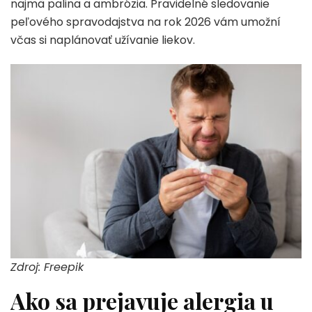
najmä palina a ambrózia. Pravidelné sledovanie
peľového spravodajstva na rok 2026 vám umožní
včas si naplánovať užívanie liekov.
Zdroj: Freepik
Ako sa prejavuje alergia u