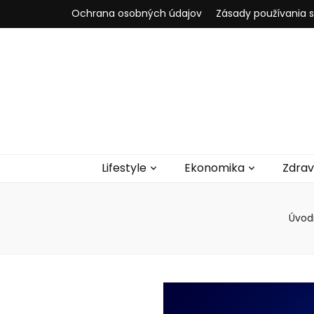
Ochrana osobných údajov
Zásady používania 
Lifestyle
Ekonomika
Zdrav
Úvod