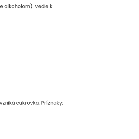
 alkoholom). Vedie k
 vzniká cukrovka. Príznaky: