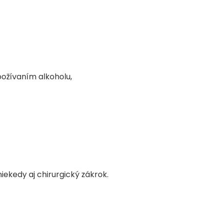
ožívaním alkoholu,
niekedy aj chirurgický zákrok.