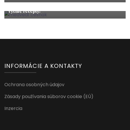
Medvedí cesnak: Zázračné účinky, bezpečný zber a 4
rýchle recepty!
INFORMÁCIE A KONTAKTY
Ochrana osobných údajov
Zásady používania súborov cookie (EÚ)
Inzercia