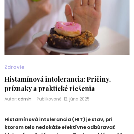
Zdravie
Histamínová intolerancia: Príčiny,
príznaky a praktické riešenia
Autor:
admin
Publikované
:
12. júna 2025
Histamínová intolerancia (HIT) je stav, pri
ktorom telo nedokáže efektívne odbúravať