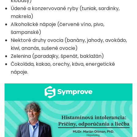
klobásy)
Údené a konzervované ryby (tuniak, sardinky,
makrela)
Alkoholické nápoje (červené víno, pivo,
šampanské)
Niektoré druhy ovocia (banány, jahody, avokádo,
kiwi, ananás, sušené ovocie)
Zelenina (paradajky, špenát, baklažán)
Čokoláda, kakao, orechy, káva, energetické
nápoje.