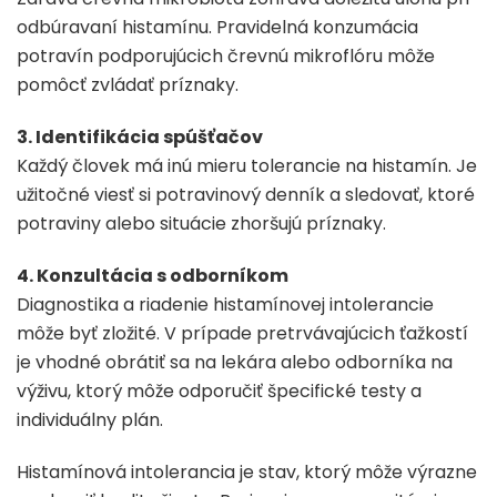
odbúravaní histamínu. Pravidelná konzumácia
potravín podporujúcich črevnú mikroflóru môže
pomôcť zvládať príznaky.
3. Identifikácia spúšťačov
Každý človek má inú mieru tolerancie na histamín. Je
užitočné viesť si potravinový denník a sledovať, ktoré
potraviny alebo situácie zhoršujú príznaky.
4. Konzultácia s odborníkom
Diagnostika a riadenie histamínovej intolerancie
môže byť zložité. V prípade pretrvávajúcich ťažkostí
je vhodné obrátiť sa na lekára alebo odborníka na
výživu, ktorý môže odporučiť špecifické testy a
individuálny plán.
Histamínová intolerancia je stav, ktorý môže výrazne