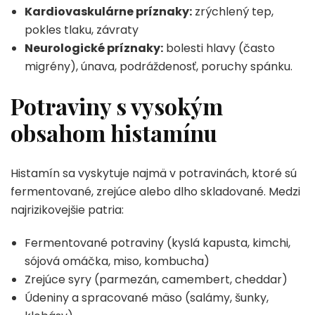
Kardiovaskulárne príznaky:
zrýchlený tep,
pokles tlaku, závraty
Neurologické príznaky:
bolesti hlavy (často
migrény), únava, podráždenosť, poruchy spánku.
Potraviny s vysokým
obsahom histamínu
Histamín sa vyskytuje najmä v potravinách, ktoré sú
fermentované, zrejúce alebo dlho skladované. Medzi
najrizikovejšie patria:
Fermentované potraviny (kyslá kapusta, kimchi,
sójová omáčka, miso, kombucha)
Zrejúce syry (parmezán, camembert, cheddar)
Údeniny a spracované mäso (salámy, šunky,