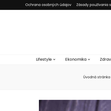
Ochrana osobných údajov
Zásady používania 
Lifestyle
Ekonomika
Zdrav
Úvodná stránka