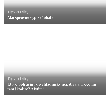
Tipy a triky
Ako správne vypísať obálku
Tipy a triky
Ktoré potraviny do chladničky nepatria a prečo im
tam škodíte? Zistite!