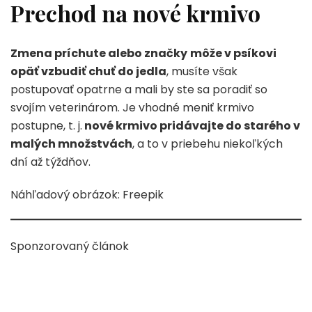
Prechod na nové krmivo
Zmena príchute alebo značky
môže v psíkovi
opäť vzbudiť chuť do jedla
, musíte však
postupovať opatrne a mali by ste sa poradiť so
svojím veterinárom. Je vhodné meniť krmivo
postupne, t. j.
nové krmivo pridávajte do starého v
malých množstvách
, a to v priebehu niekoľkých
dní až týždňov.
Náhľadový obrázok: Freepik
Sponzorovaný článok