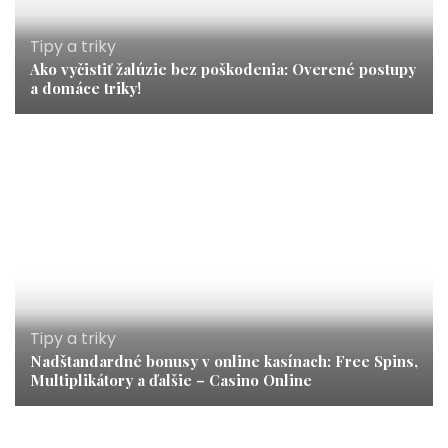
Tipy a triky
Ako vyčistiť žalúzie bez poškodenia: Overené postupy
a domáce triky!
Tipy a triky
Nadštandardné bonusy v online kasínach: Free Spins,
Multiplikátory a ďalšie – Casino Online