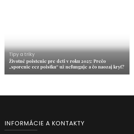
Tipy a triky
Životné poistenie pre deti v roku 2025: Prečo
„sporenie cez poistku“ už nefunguje a čo naozaj kryť?
INFORMÁCIE A KONTAKTY