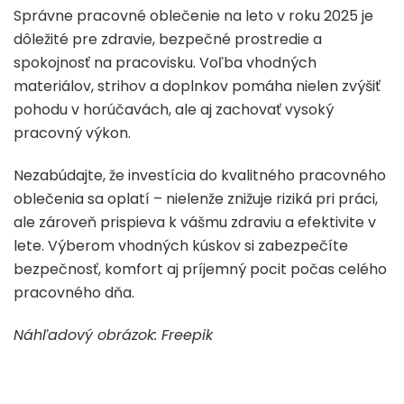
Správne pracovné oblečenie na leto v roku 2025 je
dôležité pre zdravie, bezpečné prostredie a
spokojnosť na pracovisku. Voľba vhodných
materiálov, strihov a doplnkov pomáha nielen zvýšiť
pohodu v horúčavách, ale aj zachovať vysoký
pracovný výkon.
Nezabúdajte, že investícia do kvalitného pracovného
oblečenia sa oplatí – nielenže znižuje riziká pri práci,
ale zároveň prispieva k vášmu zdraviu a efektivite v
lete. Výberom vhodných kúskov si zabezpečíte
bezpečnosť, komfort aj príjemný pocit počas celého
pracovného dňa.
Náhľadový obrázok: Freepik