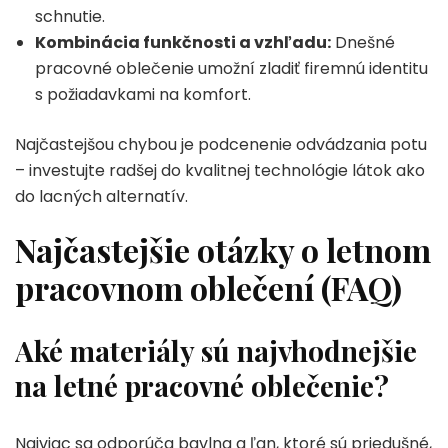
schnutie.
Kombinácia funkčnosti a vzhľadu:
Dnešné
pracovné oblečenie umožní zladiť firemnú identitu
s požiadavkami na komfort.
Najčastejšou chybou je podcenenie odvádzania potu
– investujte radšej do kvalitnej technológie látok ako
do lacných alternatív.
Najčastejšie otázky o letnom
pracovnom oblečení (FAQ)
Aké materiály sú najvhodnejšie
na letné pracovné oblečenie?
Najviac sa odporúča bavlna a ľan, ktoré sú priedušné,