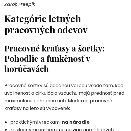
Zdroj: Freepik
Kategórie letných
pracovných odevov
Pracovné kraťasy a šortky:
Pohodlie a funkčnosť v
horúčavách
Pracovné šortky sú žiadanou voľbou všade tam, kde
uvoľnenosť a cirkulácia vzduchu majú prednosť pred
maximálnou ochranou nôh. Moderné pracovné
kraťasy na leto sú vybavené:
praktickými vreckami
na náradie
,
zosilnenými partiemi na najviac namáhaných