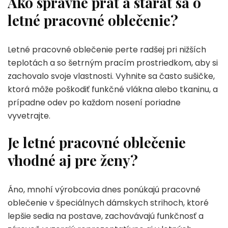
Ako správne prať a starať sa o
letné pracovné oblečenie?
Letné pracovné oblečenie perte radšej pri nižších
teplotách a so šetrným pracím prostriedkom, aby si
zachovalo svoje vlastnosti. Vyhnite sa často sušičke,
ktorá môže poškodiť funkčné vlákna alebo tkaninu, a
prípadne odev po každom nosení poriadne
vyvetrajte.
Je letné pracovné oblečenie
vhodné aj pre ženy?
Áno, mnohí výrobcovia dnes ponúkajú pracovné
oblečenie v špeciálnych dámskych strihoch, ktoré
lepšie sedia na postave, zachovávajú funkčnosť a