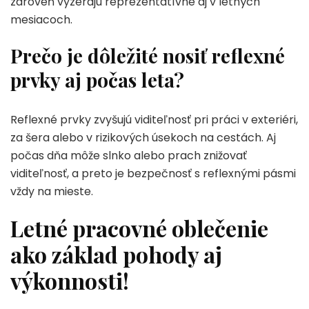
zároveň vyzerajú reprezentatívne aj v letných
mesiacoch.
Prečo je dôležité nosiť reflexné
prvky aj počas leta?
Reflexné prvky zvyšujú viditeľnosť pri práci v exteriéri,
za šera alebo v rizikových úsekoch na cestách. Aj
počas dňa môže slnko alebo prach znižovať
viditeľnosť, a preto je bezpečnosť s reflexnými pásmi
vždy na mieste.
Letné pracovné oblečenie
ako základ pohody aj
výkonnosti!