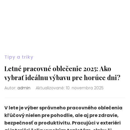
Tipy a triky
Letné pracovné oblečenie 2025: Ako
vybrať ideálnu výbavu pre horúce dni?
Autor:
admin
Aktualizované
:
10. novembra 2025
V lete je výber správneho pracovného oblečenia
kľúčový nielen pre pohodlie, ale aj pre zdravie,
bezpečnosť a produktivitu. Pracujúci v exteriéri