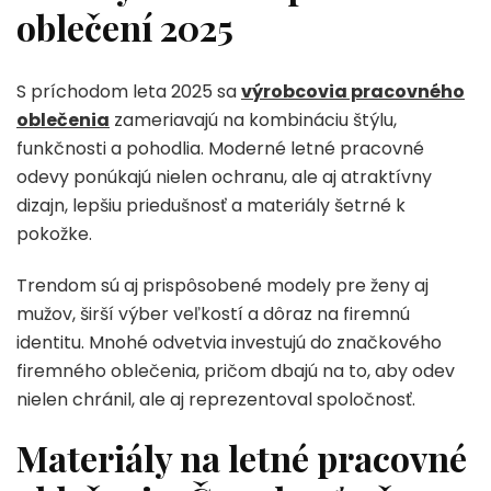
oblečení 2025
S príchodom leta 2025 sa
výrobcovia pracovného
oblečenia
zameriavajú na kombináciu štýlu,
funkčnosti a pohodlia. Moderné letné pracovné
odevy ponúkajú nielen ochranu, ale aj atraktívny
dizajn, lepšiu priedušnosť a materiály šetrné k
pokožke.
Trendom sú aj prispôsobené modely pre ženy aj
mužov, širší výber veľkostí a dôraz na firemnú
identitu. Mnohé odvetvia investujú do značkového
firemného oblečenia, pričom dbajú na to, aby odev
nielen chránil, ale aj reprezentoval spoločnosť.
Materiály na letné pracovné