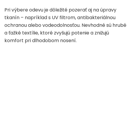
Pri výbere odevu je dôležité pozerať aj na úpravy
tkanín – napríklad s UV filtrom, antibakteriálnou
ochranou alebo vodeodolnosťou. Nevhodné sú hrubé
a ťažké textílie, ktoré zvyšujú potenie a znižujú
komfort pri dlhodobom nosení.