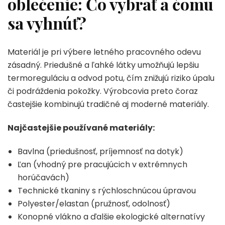
oblečenie: Čo vybrať a čomu
sa vyhnúť?
Materiál je pri výbere letného pracovného odevu
zásadný. Priedušné a ľahké látky umožňujú lepšiu
termoreguláciu a odvod potu, čím znižujú riziko úpalu
či podráždenia pokožky. Výrobcovia preto čoraz
častejšie kombinujú tradičné aj moderné materiály.
Najčastejšie používané materiály:
Bavlna (priedušnosť, príjemnosť na dotyk)
Ľan (vhodný pre pracujúcich v extrémnych
horúčavách)
Technické tkaniny s rýchloschnúcou úpravou
Polyester/elastan (pružnosť, odolnosť)
Konopné vlákno a ďalšie ekologické alternatívy