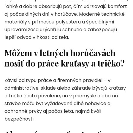
ľahké a dobre absorbujú pot, čím udržiavajú komfort
aj počas dlhých dní v horúčave. Moderné technické
materiály s prímesou polyesteru a špeciálnymi
úpravami zasa urýchľujú schnutie a zabezpečujú
lepší odvod vlhkosti od tela.
Môžem v letných horúčavách
nosiť do práce kraťasy a tričko?
Závisí od typu práce a firemných pravidiel – v
administratíve, sklade alebo záhrade bývajú kraťasy
a tričko často povolené, no v priemysle alebo na
stavbe môžu byť vyžadované dlhé nohavice a
ochranné prvky aj počas leta, najmä kvôli
bezpečnosti.