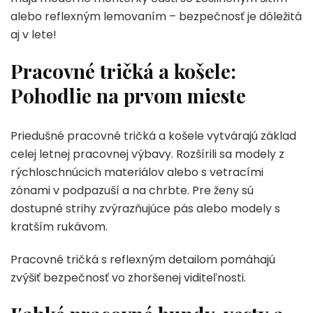
alebo reflexným lemovaním – bezpečnosť je dôležitá
aj v lete!
Pracovné tričká a košele:
Pohodlie na prvom mieste
Priedušné pracovné tričká a košele vytvárajú základ
celej letnej pracovnej výbavy. Rozšírili sa modely z
rýchloschnúcich materiálov alebo s vetracími
zónami v podpazuší a na chrbte. Pre ženy sú
dostupné strihy zvýrazňujúce pás alebo modely s
kratším rukávom.
Pracovné tričká s reflexným detailom pomáhajú
zvýšiť bezpečnosť vo zhoršenej viditeľnosti.