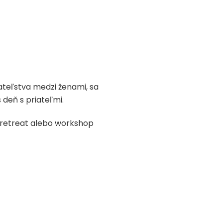
iateľstva medzi ženami, sa
deň s priateľmi.
ý retreat alebo workshop