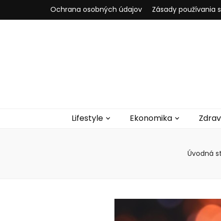
Ochrana osobných údajov
Zásady používania 
Lifestyle
Ekonomika
Zdrav
Úvodná s