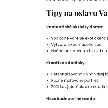
Tipy na oslavu Va
Romantické aktivity doma:
Spoločné varenie exotického 
Vytvorenie domáceho spa
Nočné pozorovanie hviezd na
Kreatívne darčeky:
Personalizovaná kniha vašej l
Ručne maľovaný portrét
Zážitkový darček, ako napríkl
Nezabudnuteľné rande: