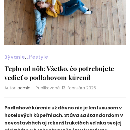
Bývanie
,
Lifestyle
Teplo od nôh: Všetko, čo potrebujete
vedieť o podlahovom kúrení!
Autor:
admin
Publikované
:
13. februára 2026
Podlahové kúrenie už dávno nie je len luxusom v
hotelových kúpeľniach. Stáva sa štandardom v
novostavbách aj rekonštrukciách vďaka svojej