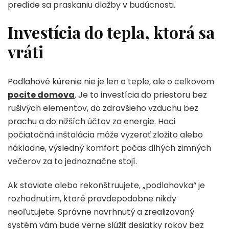
predíde sa praskaniu dlažby v budúcnosti.
Investícia do tepla, ktorá sa
vráti
Podlahové kúrenie nie je len o teple, ale o celkovom
pocite domova
. Je to investícia do priestoru bez
rušivých elementov, do zdravšieho vzduchu bez
prachu a do nižších účtov za energie. Hoci
počiatočná inštalácia môže vyzerať zložito alebo
nákladne, výsledný komfort počas dlhých zimných
večerov za to jednoznačne stojí.
Ak staviate alebo rekonštruujete, „podlahovka“ je
rozhodnutím, ktoré pravdepodobne nikdy
neoľutujete. Správne navrhnutý a zrealizovaný
systém vám bude verne slúžiť desiatky rokov bez