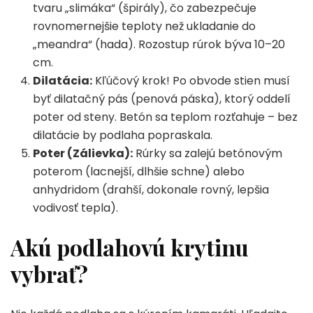
tvaru „slimáka“ (špirály), čo zabezpečuje
rovnomernejšie teploty než ukladanie do
„meandra“ (hada). Rozostup rúrok býva 10–20
cm.
Dilatácia:
Kľúčový krok! Po obvode stien musí
byť dilatačný pás (penová páska), ktorý oddelí
poter od steny. Betón sa teplom rozťahuje – bez
dilatácie by podlaha popraskala.
Poter (Zálievka):
Rúrky sa zalejú betónovým
poterom (lacnejší, dlhšie schne) alebo
anhydridom (drahší, dokonale rovný, lepšia
vodivosť tepla).
Akú podlahovú krytinu
vybrať?