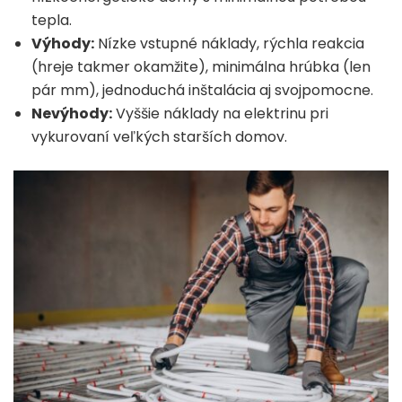
tepla.
Výhody:
Nízke vstupné náklady, rýchla reakcia
(hreje takmer okamžite), minimálna hrúbka (len
pár mm), jednoduchá inštalácia aj svojpomocne.
Nevýhody:
Vyššie náklady na elektrinu pri
vykurovaní veľkých starších domov.